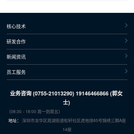
核心技术
研发合作
新闻资讯
员工服务
业务咨询 (0755-21013290) 19146466866 (郭女
士)
（08:30 - 18:00 周一到周五）
地址：
深圳市龙华区观湖街道松轩社区虎地排85号锦绣三期A座
14层