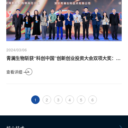
2024/03/06
青澜生物斩获“科创中国”创新创业投资大会双项大奖：生物医药TOP5与大会TOP10，展现卓越产业创新实力
查看详细
1
2
3
4
5
6