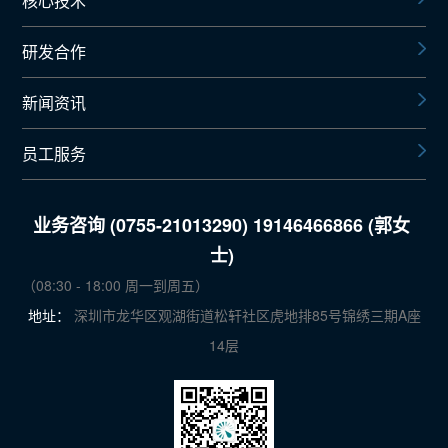
核心技术
研发合作
新闻资讯
员工服务
业务咨询 (0755-21013290) 19146466866 (郭女
士)
（08:30 - 18:00 周一到周五）
地址：
深圳市龙华区观湖街道松轩社区虎地排85号锦绣三期A座
14层