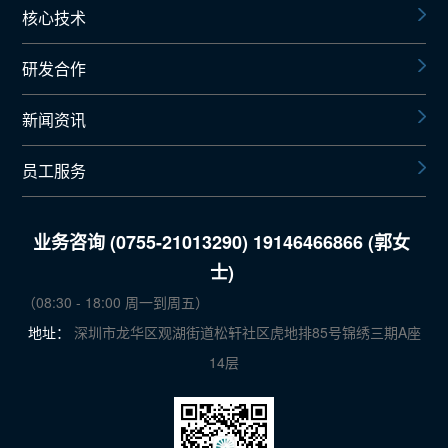
核心技术
研发合作
新闻资讯
员工服务
业务咨询 (0755-21013290) 19146466866 (郭女
士)
（08:30 - 18:00 周一到周五）
地址：
深圳市龙华区观湖街道松轩社区虎地排85号锦绣三期A座
14层