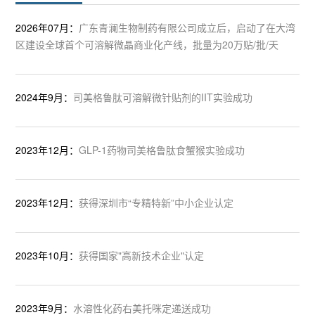
2026年07月：
广东青澜生物制药有限公司成立后，启动了在大湾
区建设全球首个可溶解微晶商业化产线，批量为20万贴/批/天
2024年9月：
司美格鲁肽可溶解微针贴剂的IIT实验成功
2023年12月：
GLP-1药物司美格鲁肽食蟹猴实验成功
2023年12月：
获得深圳市“专精特新”中小企业认定
2023年10月：
获得国家"高新技术企业"认定
2023年9月：
水溶性化药右美托咪定递送成功