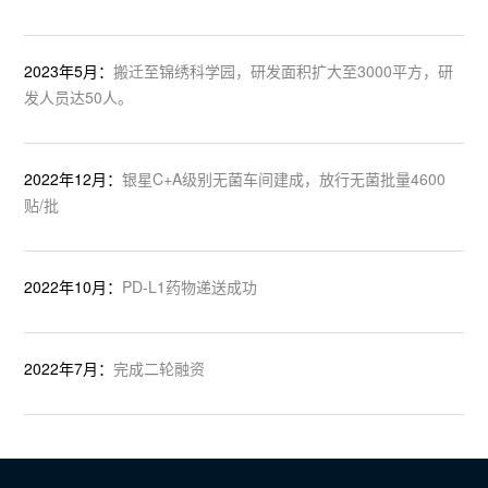
2023年5月：
搬迁至锦绣科学园，研发面积扩大至3000平方，研
发人员达50人。
2022年12月：
银星C+A级别无菌车间建成，放行无菌批量4600
贴/批
2022年10月：
PD-L1药物递送成功
2022年7月：
完成二轮融资