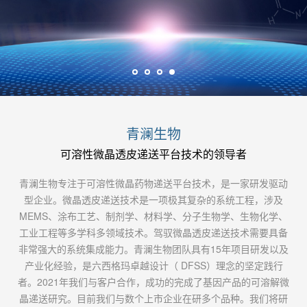
青澜生物
可溶性微晶透皮递送平台技术的领导者
青澜生物专注于可溶性微晶药物递送平台技术，是一家研发驱动
型企业。微晶透皮递送技术是一项极其复杂的系统工程，涉及
MEMS、涂布工艺、制剂学、材料学、分子生物学、生物化学、
工业工程等多学科多领域技术。驾驭微晶透皮递送技术需要具备
非常强大的系统集成能力。青澜生物团队具有15年项目研发以及
产业化经验，是六西格玛卓越设计（ DFSS）理念的坚定践行
者。2021年我们与客户合作，成功的完成了基因产品的可溶解微
晶递送研究。目前我们与数个上市企业在研多个品种。我们将研