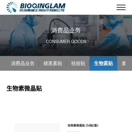
消费品业务
CONSUMER GOODS
消费品业务
褪黑素贴
祛痘贴
生物素贴
麦角
生物素微晶贴