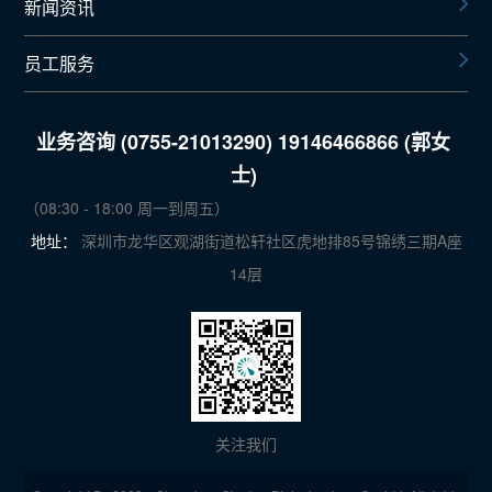
新闻资讯
员工服务
业务咨询 (0755-21013290) 19146466866 (郭女
士)
（08:30 - 18:00 周一到周五）
地址：
深圳市龙华区观湖街道松轩社区虎地排85号锦绣三期A座
14层
关注我们