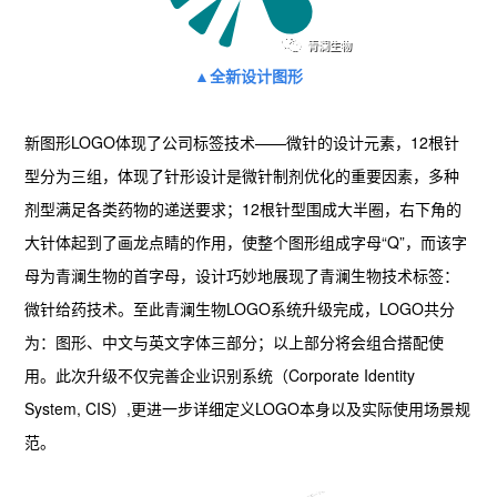
▲全新设计图形
新图形LOGO体现了公司标签技术——微针的设计元素，12根针
型分为三组，体现了针形设计是微针制剂优化的重要因素，多种
剂型满足各类药物的递送要求；12根针型围成大半圈，右下角的
大针体起到了画龙点睛的作用，使整个图形组成字母“Q”，而该字
母为青澜生物的首字母，设计巧妙地展现了青澜生物技术标签：
微针给药技术。至此青澜生物LOGO系统升级完成，LOGO共分
为：图形、中文与英文字体三部分；以上部分将会组合搭配使
用。此次升级不仅完善企业识别系统（Corporate Identity
System, CIS）,更进一步详细定义LOGO本身以及实际使用场景规
范。