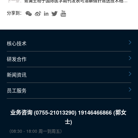
下一条：
青澜生物于国际医学期刊发表可溶解微针递送技术相关论文
分享到：
核心技术
研发合作
新闻资讯
员工服务
业务咨询 (0755-21013290) 19146466866 (郭女
士)
（08:30 - 18:00 周一到周五）