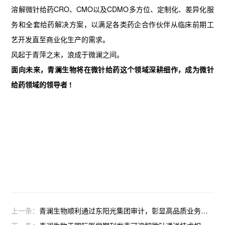
溶解微针给药CRO、CMO以及CDMO多方位、定制化、差异化服
务和全套给药解决方案，以满足各类药企合作伙伴从临床前期工
艺开发直至商业化生产的需求。
风起于青萍之末，浪成于微澜之间。
面向未来，青澜生物将在微针给药这个领域深耕细作，成为微针
给药领域的领导者 !
上一条：
青澜生物顺利通过东阳光集团审计，彰显高品质业务水平