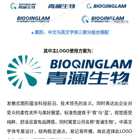
▲图形、中文与英文字体三部分组合搭配
其中主LOGO使用方案为：
发散式图形蕴含科技前沿、技术领先的含义，同时表达出企业对
受众的柔性关怀与美好展望。标准色提炼于“青”与“蓝”，视觉感受
纯粹、舒适且富有品牌感，同时寓意公司名称“青澜生物”。中英文
字体专属设计，结构稳定通达，易记易传播，故此选择此LOGO