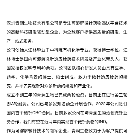
深圳青澜生物技术有限公司是专注可溶解微针药物递送平台技术
的高新科技研发驱动型企业，为全球客户提供高质量的研发、生
产一站式服务。
公司创始人江林毕业于中科院有机化学专业，获得博士学位。江
林博士是国内可溶解微针透皮给药技术研发及产业化带头人，获
国家授权发明专利40余项。公司团队核心研发人员由具有医学、
药学、化学背景的博士、硕士组成，致力于微针透皮给药的研
究，并率先实现针对众多新药的研发和产业化。
成立不到三年的青澜生物已完成两轮融资，目前正在进行第三轮
即A轮融资。公司已与多家知名药企开展合作，2022年公司签订
国内首个微针CRO合同。目前多家公司在与青澜生物洽谈微针业
务合作，我们有望在近两年内实现首个微针药物的IND。
作为可溶解微针技术的领军企业，青澜生物致力于为客户提供可