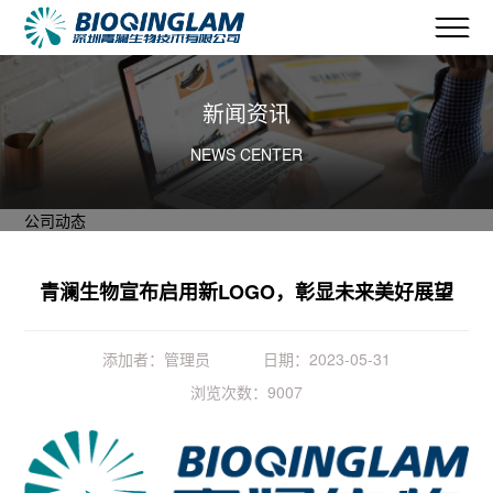
新闻资讯
NEWS CENTER
公司动态
青澜生物宣布启用新LOGO，彰显未来美好展望
添加者：管理员
日期：2023-05-31
浏览次数：9007