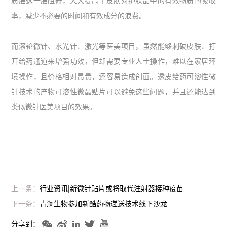
率，减少不必要的时间和有效成分的浪费。
而滚轮微针、水光针、激光等医美项目，虽然能够刺破皮肤、打
开给药通道来增强功效，但却需要专业人士操作，难以在家居环
境操作，且价格相对昂贵，还容易造成创面。透皮给药可溶性微
针技术的产物可溶性微晶贴片可以避免这些问题，并且还能达到
类似微针医美项目的效果。
上一条：
行业资讯|新微针贴片或将取代注射器接种疫苗
下一条：
青澜生物参加新酷药物递送技术线下沙龙
分享到：