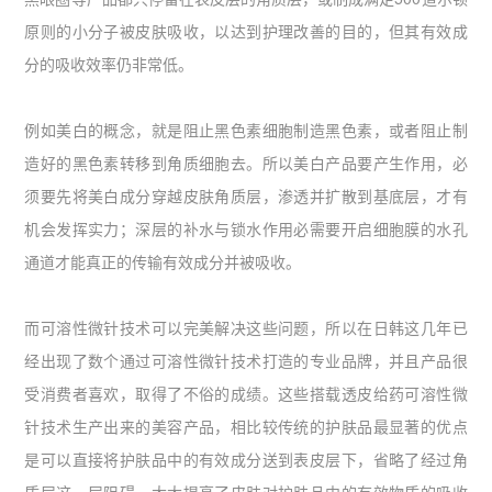
原则的小分子被皮肤吸收，以达到护理改善的目的，但其有效成
分的吸收效率仍非常低。
例如美白的概念，就是阻止黑色素细胞制造黑色素，或者阻止制
造好的黑色素转移到角质细胞去。所以美白产品要产生作用，必
须要先将美白成分穿越皮肤角质层，渗透并扩散到基底层，才有
机会发挥实力；深层的补水与锁水作用必需要开启细胞膜的水孔
通道才能真正的传输有效成分并被吸收。
而可溶性微针技术可以完美解决这些问题，所以在日韩这几年已
经出现了数个通过可溶性微针技术打造的专业品牌，并且产品很
受消费者喜欢，取得了不俗的成绩。这些搭载透皮给药可溶性微
针技术生产出来的美容产品，相比较传统的护肤品最显著的优点
是可以直接将护肤品中的有效成分送到表皮层下，省略了经过角
质层这一层阻碍，大大提高了皮肤对护肤品中的有效物质的吸收