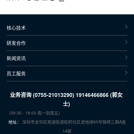
核心技术
研发合作
新闻资讯
员工服务
业务咨询 (0755-21013290) 19146466866 (郭女
士)
（08:30 - 18:00 周一到周五）
地址：
深圳市龙华区观湖街道松轩社区虎地排85号锦绣三期A座
14层