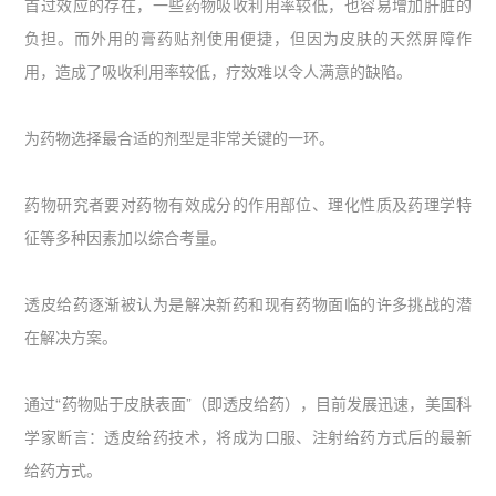
首过效应的存在，一些药物吸收利用率较低，也容易增加肝脏的
负担。而外用的膏药贴剂使用便捷，但因为皮肤的天然屏障作
用，造成了吸收利用率较低，疗效难以令人满意的缺陷。
为药物选择最合适的剂型是非常关键的一环。
药物研究者要对药物有效成分的作用部位、理化性质及药理学特
征等多种因素加以综合考量。
透皮给药逐渐被认为是解决新药和现有药物面临的许多挑战的潜
在解决方案。
通过“药物贴于皮肤表面”（即透皮给药），目前发展迅速，美国科
学家断言：透皮给药技术，将成为口服、注射给药方式后的最新
给药方式。