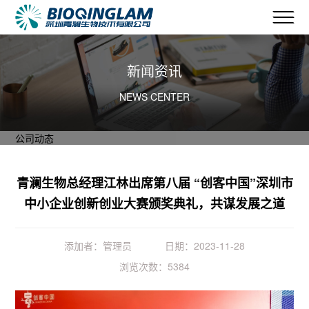
新闻资讯
NEWS CENTER
公司动态
青澜生物总经理江林出席第八届 “创客中国”深圳市
中小企业创新创业大赛颁奖典礼，共谋发展之道
添加者：管理员
日期：2023-11-28
浏览次数：5384