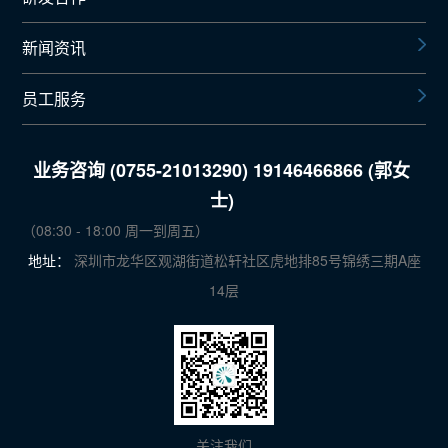
新闻资讯
员工服务
业务咨询 (0755-21013290) 19146466866 (郭女
士)
（08:30 - 18:00 周一到周五）
地址：
深圳市龙华区观湖街道松轩社区虎地排85号锦绣三期A座
14层
关注我们