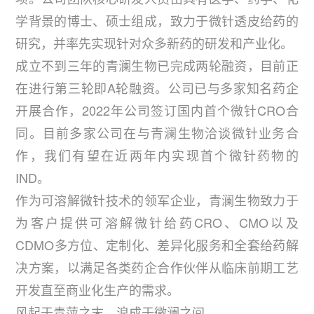
学背景的博士、硕士组成，致力于微针透皮给药的
研究，并率先实现针对众多新药的研发和产业化。
成立不到三年的青澜生物已完成两轮融资，目前正
在进行第三轮即A轮融资。公司已与多家知名药企
开展合作，2022年公司签订国内首个微针CRO合
同。目前多家公司在与青澜生物洽谈微针业务合
作，我们有望在近两年内实现首个微针药物的
IND。
作为可溶解微针技术的领军企业，青澜生物致力于
为客户提供可溶解微针给药CRO、CMO以及
CDMO多方位、定制化、差异化服务和全套给药解
决方案，以满足各类药企合作伙伴从临床前期工艺
开发直至商业化生产的需求。
风起于青萍之末，浪成于微澜之间。