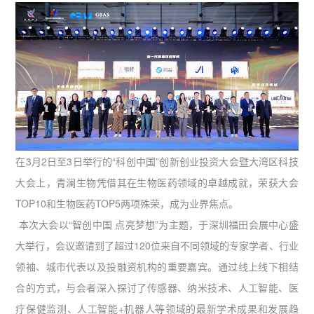
在3月2日至3日举行的“科创中国”创新创业投资大会暨大湾区科技
大会上，青澜生物凭借其在生物医药领域的卓越成就，荣获大会
TOP10和生物医药TOP5两项殊荣，成为业界焦点。
本次大会以“智创中国 点亮梦想”为主题，于深圳福田会展中心盛
大举行，会议邀请到了超过120位来自不同领域的专家学者、行业
领袖、城市代表以及投融资机构的重要嘉宾。通过线上线下相结
合的方式，与会者深入探讨了传感器、纳米技术、人工智能、医
疗保健监测、人工智能+机器人等领域的最新学术成果和发展趋