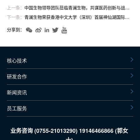
上一条：
中国生物领导团队莅临青澜生物，共谋医药创新与战略合作新里程
下一条：
青澜生物荣获香港中文大学（深圳）首届神仙湖国际创新创业大赛二等奖，促进科技创新与产业化深度结合
分享到：
核心技术
研发合作
新闻资讯
员工服务
业务咨询 (0755-21013290) 19146466866 (郭女
士)