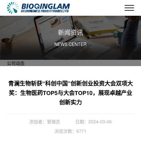
新闻资讯
NEWS CENTER
公司动态
青澜生物斩获“科创中国”创新创业投资大会双项大
奖：生物医药TOP5与大会TOP10，展现卓越产业
创新实力
添加者：管理员
日期：2024-03-06
浏览次数：6771