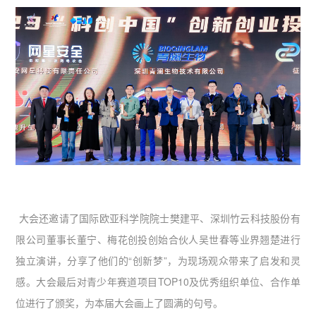
大会还邀请了国际欧亚科学院院士樊建平、深圳竹云科技股份有
限公司董事长董宁、梅花创投创始合伙人吴世春等业界翘楚进行
独立演讲，分享了他们的“创新梦”，为现场观众带来了启发和灵
感。大会最后对青少年赛道项目TOP10及优秀组织单位、合作单
位进行了颁奖，为本届大会画上了圆满的句号。