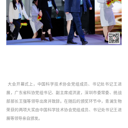
大会开幕式上，中国科学技术协会党组成员、书记处书记王进
展，广东省科协党组书记、副主席成洪波，深圳市委常委、统战
部部长王强等领导出席并致辞。在随后的颁奖环节中，青澜生物
荣获的两项大奖由中国科学技术协会党组成员、书记处书记王进
展等领导亲自颁发。