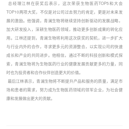
总经理江林在获奖后表示，这次荣获生物医药TOP5和大会
TOP10两项大奖，不仅是对公司过去努力的肯定，更是对未来发
展的激励。他强调，青澜生物将继续坚持创新驱动的发展战略，
加大研发投入，深耕生物医药领域，推动更多创新成果的转化应
用。江林还提到，青澜生物将利用这次获奖的契机，进一步扩大
与行业内外的合作，寻求更多元的资源整合，以实现公司的快速
成长和产业的共同进步。他相信，通过不断的科技创新和模式探
索，青澜生物将为生物医药行业的健康发展贡献更多的力量，同
时也为投资者和合作伙伴创造更大的价值。
最后江林表示，青澜生物将不断提升产品和服务的质量，满足市
场和患者的需求，努力成为生物医药领域的领军企业，为社会健
康和发展做出更大的贡献。