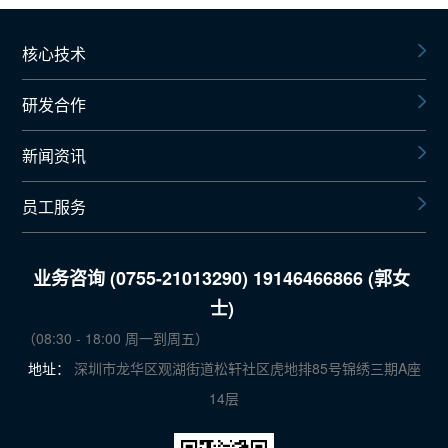
核心技术
研发合作
新闻资讯
员工服务
业务咨询 (0755-21013290) 19146466866 (郭女
士)
（08:30 - 18:00 周一到周五）
地址：
深圳市龙华区观湖街道松轩社区虎地排85号锦绣三期A座
14层