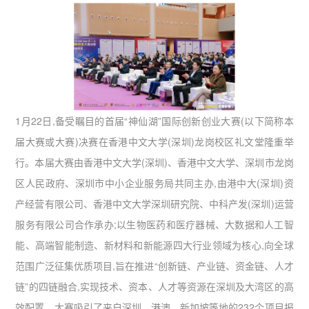
1月22日,备受瞩目的首届“神仙湖”国际创新创业大赛(以下简称本
届大赛或大赛)决赛在香港中文大学(深圳)龙岗校区礼文堂隆重举
行。本届大赛由香港中文大学(深圳)、香港中文大学、深圳市龙岗
区人民政府、深圳市中小企业服务局共同主办,由港中大(深圳)资
产经营有限公司、香港中文大学深圳研究院、中科产发(深圳)运营
服务有限公司合作承办;以生物医药和医疗器械、大数据和人工智
能、高端智能制造、新材料和新能源四大行业领域为核心,向全球
范围广泛征集优质项目,旨在推进“创新链、产业链、资金链、人才
链”的四链融合,实现技术、资本、人才等资源在深圳及大湾区的高
效配置。大赛吸引了来自深圳、港澳、新加坡等地的232个项目报