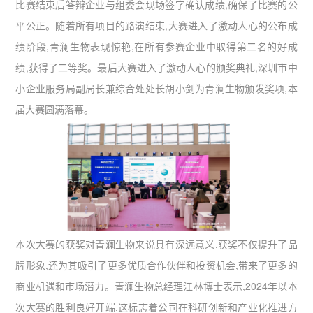
比赛结束后答辩企业与组委会现场签字确认成绩,确保了比赛的公
平公正。随着所有项目的路演结束,大赛进入了激动人心的公布成
绩阶段,青澜生物表现惊艳,在所有参赛企业中取得第二名的好成
绩,获得了二等奖。最后大赛进入了激动人心的颁奖典礼,深圳市中
小企业服务局副局长兼综合处处长胡小剑为青澜生物颁发奖项,本
届大赛圆满落幕。
本次大赛的获奖对青澜生物来说具有深远意义,获奖不仅提升了品
牌形象,还为其吸引了更多优质合作伙伴和投资机会,带来了更多的
商业机遇和市场潜力。青澜生物总经理江林博士表示,2024年以本
次大赛的胜利良好开端,这标志着公司在科研创新和产业化推进方