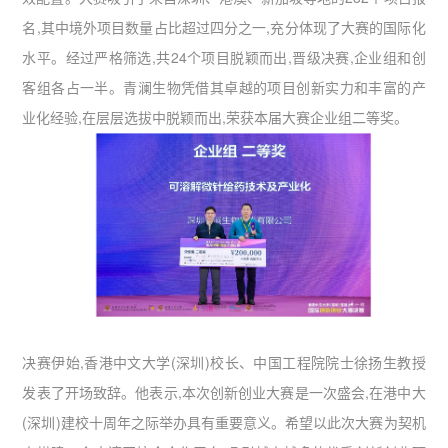
名,其中境外项目数量占比超过四分之一,充分体现了大赛的国际化
水平。经过严格筛选,共24个项目脱颖而出,晋级决赛,企业组和创
客组各占一半。青澜生物凭借其卓越的项目创新实力和丰富的产
业化经验,在层层选拔中脱颖而出,荣获本届大赛企业组二等奖。
决赛伊始,香港中文大学(深圳)校长、中国工程院院士徐扬生教授
发表了开场致辞。他表示,本次创新创业大赛是一次盛会,在港中大
(深圳)建校十周年之际举办具有重要意义。希望以此次大赛为契机