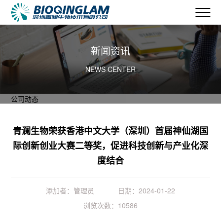
新闻资讯
NEWS CENTER
公司动态
青澜生物荣获香港中文大学（深圳）首届神仙湖国
际创新创业大赛二等奖，促进科技创新与产业化深
度结合
添加者：管理员
日期：2024-01-22
浏览次数：10586