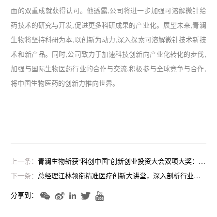
面的双重成就获得认可。他透露,公司将进一步加强可溶解微针给
药技术的研究与开发,促进更多科研成果的产业化。展望未来,青澜
生物将坚持科研为本,以创新为动力,深入探索可溶解微针技术新技
术和新产品。同时,公司致力于加速科技创新向产业化转化的步伐,
加强与国际生物医药行业的合作与交流,积极参与全球竞争与合作,
将中国生物医药的创新力推向世界。
上一条：
青澜生物斩获“科创中国”创新创业投资大会双项大奖：生物医药TOP5与大会TOP10，展现卓越产业创新实力
下一条：
总经理江林领衔精准医疗创新大讲堂，深入剖析行业挑战与机遇
分享到：