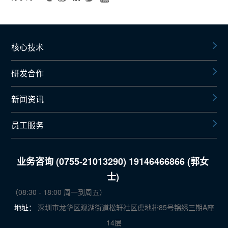
核心技术
研发合作
新闻资讯
员工服务
业务咨询 (0755-21013290) 19146466866 (郭女
士)
（08:30 - 18:00 周一到周五）
地址：
深圳市龙华区观湖街道松轩社区虎地排85号锦绣三期A座
14层