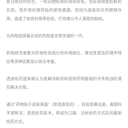
首过效应的存在，一些药物吸收利用率较低，也容易增加肝脏的
负担。而外用的膏药贴剂使用便捷，但因为皮肤的天然屏障作
用，造成了吸收利用率较低，疗效难以令人满意的缺陷。
为药物选择最合适的剂型是非常关键的一环。
药物研究者要对药物有效成分的作用部位、理化性质及药理学特
征等多种因素加以综合考量。
透皮给药逐渐被认为是解决新药和现有药物面临的许多挑战的潜
在解决方案。
通过“药物贴于皮肤表面”（即透皮给药），目前发展迅速，美国科
学家断言：透皮给药技术，将成为口服、注射给药方式后的最新
给药方式。