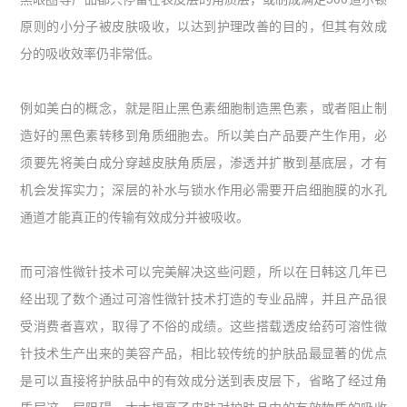
原则的小分子被皮肤吸收，以达到护理改善的目的，但其有效成
分的吸收效率仍非常低。
例如美白的概念，就是阻止黑色素细胞制造黑色素，或者阻止制
造好的黑色素转移到角质细胞去。所以美白产品要产生作用，必
须要先将美白成分穿越皮肤角质层，渗透并扩散到基底层，才有
机会发挥实力；深层的补水与锁水作用必需要开启细胞膜的水孔
通道才能真正的传输有效成分并被吸收。
而可溶性微针技术可以完美解决这些问题，所以在日韩这几年已
经出现了数个通过可溶性微针技术打造的专业品牌，并且产品很
受消费者喜欢，取得了不俗的成绩。这些搭载透皮给药可溶性微
针技术生产出来的美容产品，相比较传统的护肤品最显著的优点
是可以直接将护肤品中的有效成分送到表皮层下，省略了经过角
质层这一层阻碍，大大提高了皮肤对护肤品中的有效物质的吸收