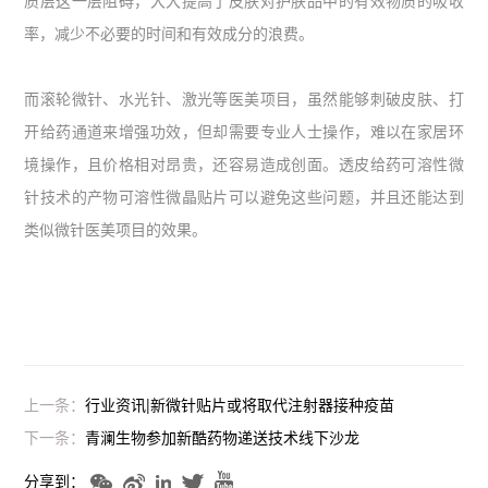
率，减少不必要的时间和有效成分的浪费。
而滚轮微针、水光针、激光等医美项目，虽然能够刺破皮肤、打
开给药通道来增强功效，但却需要专业人士操作，难以在家居环
境操作，且价格相对昂贵，还容易造成创面。透皮给药可溶性微
针技术的产物可溶性微晶贴片可以避免这些问题，并且还能达到
类似微针医美项目的效果。
上一条：
行业资讯|新微针贴片或将取代注射器接种疫苗
下一条：
青澜生物参加新酷药物递送技术线下沙龙
分享到：