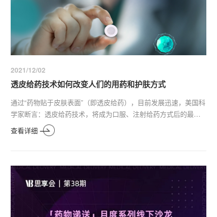
2021/12/02
透皮给药技术如何改变人们的用药和护肤方式
通过“药物贴于皮肤表面”（即透皮给药），目前发展迅速，美国科
学家断言：透皮给药技术，将成为口服、注射给药方式后的最新
给药方式。
查看详细