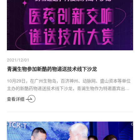
2021/12/01
青澜生物参加新酷药物递送技术线下沙龙
10月29日，在广州生物岛，百济神州、动脉网、盛山资本等单位
主办的新酷药物递送技术线下沙龙，青澜生物作为特邀嘉宾出
席。
查看详细