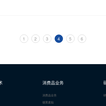
1
2
3
4
5
6
术
消费品业务
消费品业务
褪黑素贴