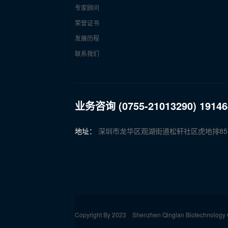
专家顾问
荣誉证书
发展历程
联系我们
业务咨询 (0755-21013290) 1914
地址：
深圳市龙华区观湖街道松轩社区虎地排85
Copyright By 2023 Shenzhen Qinglan Biotechnology Co,