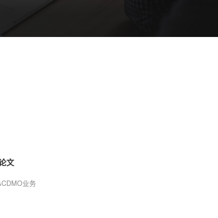
论文
CDMO业务