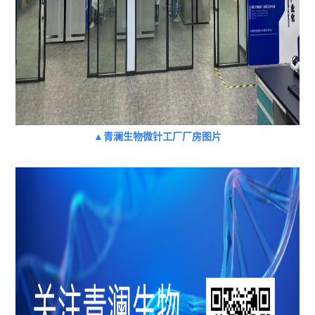
▲青澜生物微针工厂厂房图片