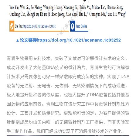
▲论文链接https://doi.org/10.1021/acsnano.1c03252
青澜生物采用专利技术，突破了文献对可溶解微针技术的定义，
成功开发出了大剂量DNA疫苗的微针贴片。青澜生物的可溶解微
针技术只需要像创可贴一样贴敷即完成疫苗的接种，实现了DNA
疫苗的无注射、无电击、无佐剂、无转染剂情况下的成功递送，
极大地提升接种者的依从度，也极大提升了DNA疫苗包括其他基
因药物的应用前景。青澜生物在该研究工作中负责微针制剂处方
设计、工艺开发和质量研究。更难能可贵的是，为客户提供的微
针制剂成品均由国内唯一的无菌微针制剂工厂提供，而非实验室
手工制作样品，我们已经成功实现了可溶解微针技术的产业化。