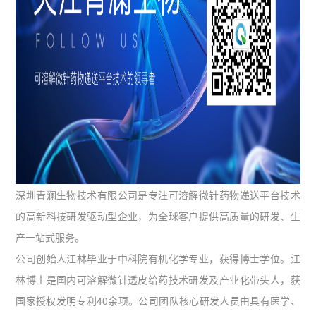
深圳青澜生物技术有限公司是专注可溶解微针药物递送平台技术
的高新科技研发驱动型企业，为全球客户提供高质量的研发、生
产一站式服务。
公司创始人江林毕业于中科院有机化学专业，获得博士学位。江
林博士是国内可溶解微针透皮给药技术研发及产业化带头人，获
国家授权发明专利40余项。公司团队核心研发人员由具有医学、