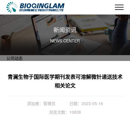
新闻资讯
NEWS CENTER
公司动态
青澜生物于国际医学期刊发表可溶解微针递送技术
相关论文
添加者：管理员
日期：2023-05-16
浏览次数：10838