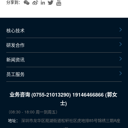
分享到：
核心技术
研发合作
新闻资讯
员工服务
业务咨询 (0755-21013290) 19146466866 (郭女
士)
（08:30 - 18:00 周一到周五）
地址：
深圳市龙华区观湖街道松轩社区虎地排85号锦绣三期A座