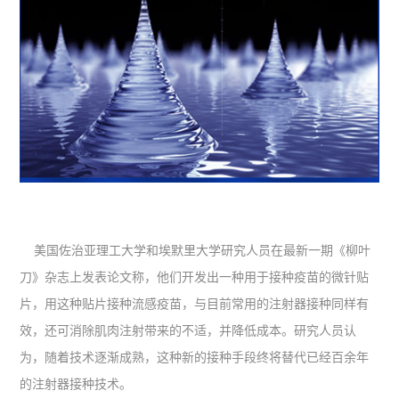
美国佐治亚理工大学和埃默里大学研究人员在最新一期《柳叶
刀》杂志上发表论文称，他们开发出一种用于接种疫苗的微针贴
片，用这种贴片接种流感疫苗，与目前常用的注射器接种同样有
效，还可消除肌肉注射带来的不适，并降低成本。研究人员认
为，随着技术逐渐成熟，这种新的接种手段终将替代已经百余年
的注射器接种技术。