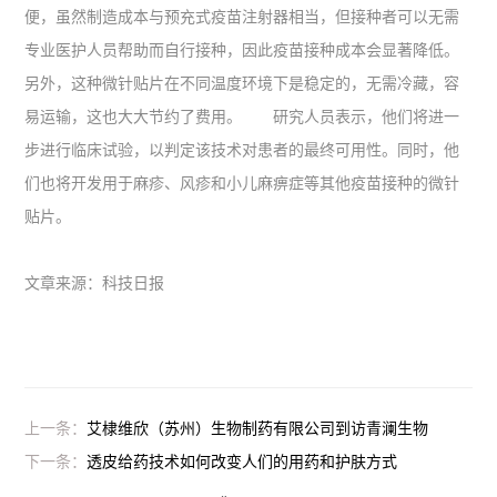
便，虽然制造成本与预充式疫苗注射器相当，但接种者可以无需
专业医护人员帮助而自行接种，因此疫苗接种成本会显著降低。
另外，这种微针贴片在不同温度环境下是稳定的，无需冷藏，容
易运输，这也大大节约了费用。 研究人员表示，他们将进一
步进行临床试验，以判定该技术对患者的最终可用性。同时，他
们也将开发用于麻疹、风疹和小儿麻痹症等其他疫苗接种的微针
贴片。
文章来源：科技日报
上一条：
艾棣维欣（苏州）生物制药有限公司到访青澜生物
下一条：
透皮给药技术如何改变人们的用药和护肤方式