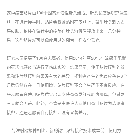
这种疫苗贴片由100个固态水溶性针头组成，针头长度足以穿透皮
肤，在进行接种时，贴片会紧紧黏附在皮肤上，微型针头刺入表
层皮肤，封装在微针中的疫苗在针头溶解后释放出来。几分钟
后，这些贴片就可以像使用过的绷带一样安全丢弃。
研究人员招募了100名志愿者，使用2014年至2015年流感季配置
的灭活流感疫苗进行了临床实验。结果显示，使用贴片接种的效
果和注射器接种效果没有大的差异，接种者产生的免疫应答在6个
月后仍然存在，且使用微针贴片接种不会产生严重不良反应。有
些志愿者在使用贴片后会出现皮肤微微发红或轻度瘙痒，但过两
三天就会无恙。此外，不管是由医护人员使用微针贴片为志愿者
接种，还是志愿者自行接种，没有显著差异。
与注射器接种相比，新的微针贴片接种技术成本低、使用方