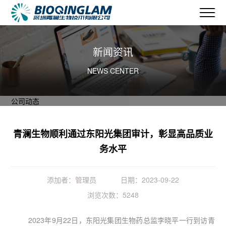
新闻资讯
NEWS CENTER
公司动态
青澜生物顺利通过东阳光集团审计，彰显高品质业
务水平
添加者：管理员
日期：2023-09-22
浏览次数：5248
2023年9月22日，东阳光集团生物药总监李晓平一行到访青