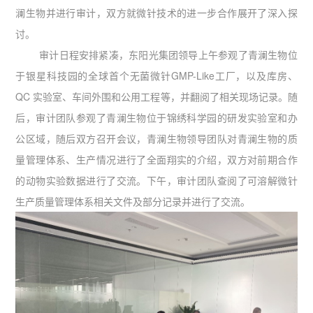
澜生物并进行审计，双方就微针技术的进一步合作展开了深入探
讨。
审计日程安排紧凑，东阳光集团领导上午参观了青澜生物位
于银星科技园的全球首个无菌微针GMP-Like工厂，以及库房、
QC 实验室、车间外围和公用工程等，并翻阅了相关现场记录。随
后，审计团队参观了青澜生物位于锦绣科学园的研发实验室和办
公区域，随后双方召开会议，青澜生物领导团队对青澜生物的质
量管理体系、生产情况进行了全面翔实的介绍，双方对前期合作
的动物实验数据进行了交流。下午，审计团队查阅了可溶解微针
生产质量管理体系相关文件及部分记录并进行了交流。