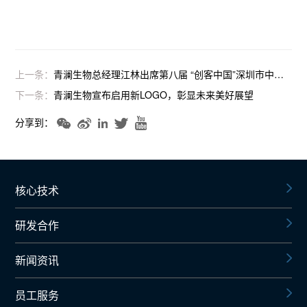
上一条：
青澜生物总经理江林出席第八届 “创客中国”深圳市中小企业创新创业大赛颁奖典礼，共谋发展之道
下一条：
青澜生物宣布启用新LOGO，彰显未来美好展望
分享到：
核心技术
研发合作
新闻资讯
员工服务