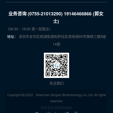
业务咨询 (0755-21013290) 19146466866 (郭女
士)
（08:30 - 18:00 周一到周五）
地址：
深圳市龙华区观湖街道松轩社区虎地排85号锦绣三期A座
14层
关注我们
Copyright By 2023 Shenzhen Qinglan Biotechnology Co,.Ltd. All rights
reserved.
技术支持
:
深圳网站建设